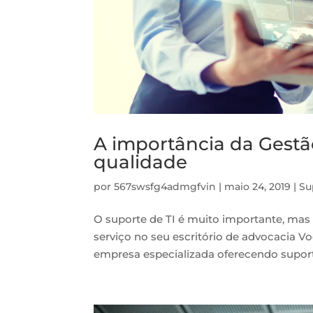
A importância da Gestã
qualidade
por
567swsfg4admgfvin
|
maio 24, 2019
|
Su
O suporte de TI é muito importante, ma
serviço no seu escritório de advocacia V
empresa especializada oferecendo suporte 