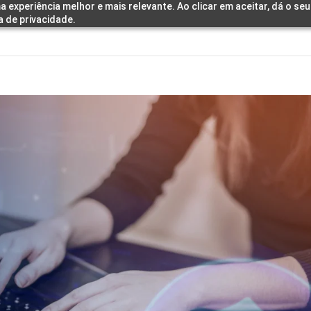
a experiência melhor e mais relevante. Ao clicar em aceitar, dá o s
a de privacidade.