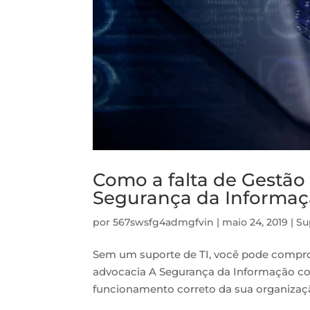
Como a falta de Gestão
Segurança da Informa
por
567swsfg4admgfvin
|
maio 24, 2019
|
Su
Sem um suporte de TI, você pode compro
advocacia A Segurança da Informação con
funcionamento correto da sua organização.