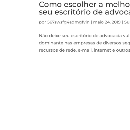
Como escolher a melhor
seu escritório de advoc
por
567swsfg4admgfvin
|
maio 24, 2019
|
Su
Não deixe seu escritório de advocacia vu
dominante nas empresas de diversos segm
recursos de rede, e-mail, internet e outro