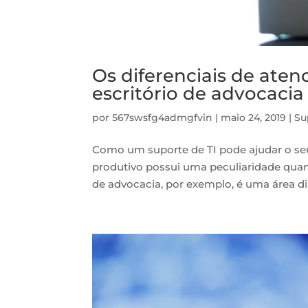
Os diferenciais de ate
escritório de advocacia
por
567swsfg4admgfvin
|
maio 24, 2019
|
Su
Como um suporte de TI pode ajudar o seu 
produtivo possui uma peculiaridade quan
de advocacia, por exemplo, é uma área di