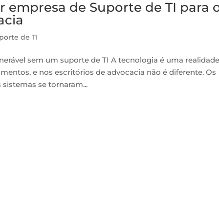
 empresa de Suporte de TI para 
acia
porte de TI
lnerável sem um suporte de TI A tecnologia é uma realidad
entos, e nos escritórios de advocacia não é diferente. Os
s sistemas se tornaram...