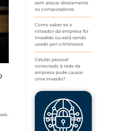
sem atacar diretamente
os computadores
Como saber se o
roteador da empresa foi
invadido ou está sendo
usado por criminosos
Celular pessoal
conectado à rede da
empresa pode causar
o
uma invasão?
ais.