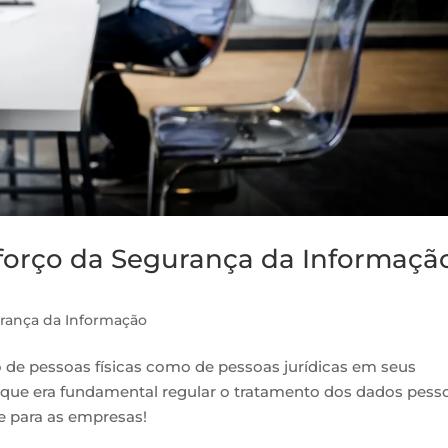
eforço da Segurança da Informaçã
rança da Informação
de pessoas físicas como de pessoas jurídicas em seus
rque era fundamental regular o tratamento dos dados pesso
te para as empresas!