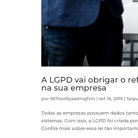
A LGPD vai obrigar o r
na sua empresa
por
567swsfg4admgfvin
|
set 16, 2019
|
Segu
Todas as empresas possuem dados tanto 
sistemas. Com isso, a LGPD foi criada po
Confira mais sobre essa lei tão importan