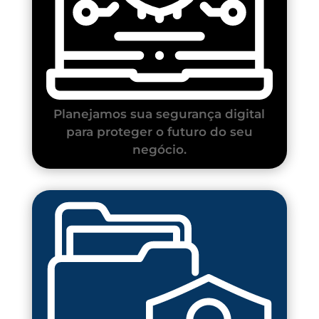
Planejamos sua segurança digital
para proteger o futuro do seu
negócio.