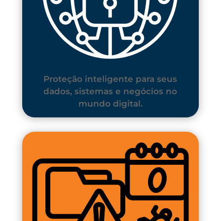
Proteção inteligente para seus
dados, sistemas e negócios no
mundo digital.