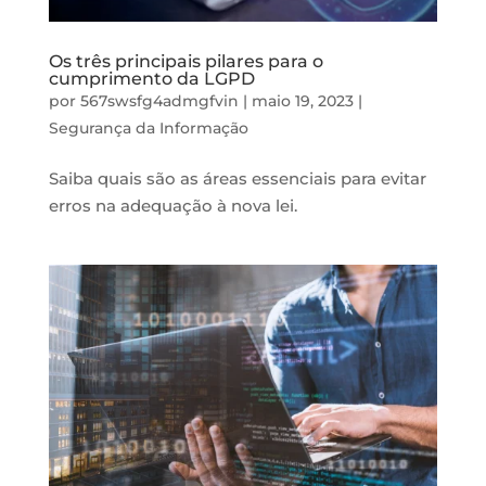
Os três principais pilares para o
cumprimento da LGPD
por
567swsfg4admgfvin
|
maio 19, 2023
|
Segurança da Informação
Saiba quais são as áreas essenciais para evitar
erros na adequação à nova lei.