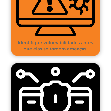
Identifique vulnerabilidades antes
que elas se tornem ameaças.