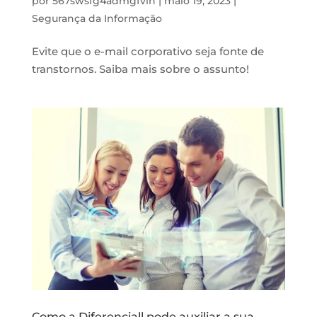
por
567swsfg4admgfvin
|
maio 19, 2023
|
Segurança da Informação
Evite que o e-mail corporativo seja fonte de
transtornos. Saiba mais sobre o assunto!
Como a Diferenciall pode auxiliar a sua