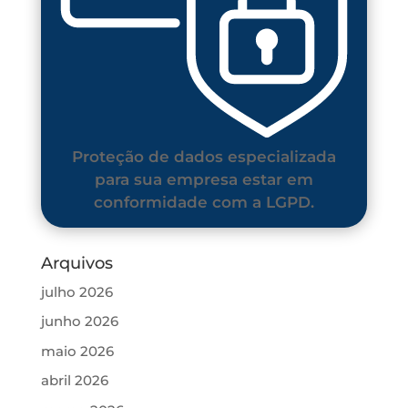
Proteção de dados especializada
para sua empresa estar em
conformidade com a LGPD.
Arquivos
julho 2026
junho 2026
maio 2026
abril 2026