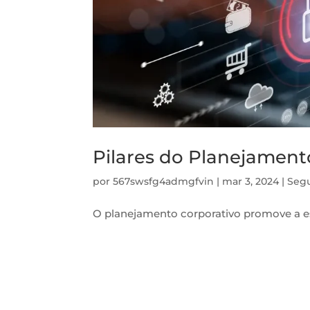
Pilares do Planejament
por
567swsfg4admgfvin
|
mar 3, 2024
|
Segu
O planejamento corporativo promove a es