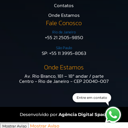
Contatos
Onde Estamos
Fale Conosco
Rio de Janeiro
+55 21 2505-9850
São Paulo
SP:
+55 11 3995-8063
Onde Estamos
Av. Rio Branco, 181 – 18º andar / parte
Centro - Rio de Janeiro - CEP 20040-007
Entre em contato
Desenvolvido por
Agência Digital Space
Mostrar Aviso
Mostrar Aviso