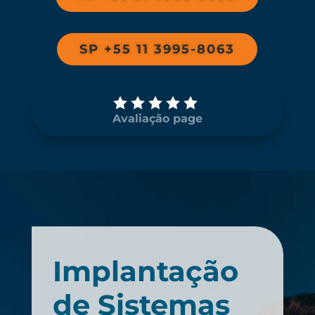
SP +55 11 3995-8063
Avaliação page
Implantação
de Sistemas