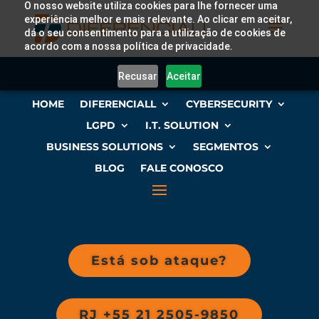
O nosso website utiliza cookies para lhe fornecer uma
experiência melhor e mais relevante. Ao clicar em aceitar,
dá o seu consentimento para a utilização de cookies de
acordo com a nossa política de privacidade.
Recusar
Aceitar
HOME
DIFERENCIALL
CYBERSECURITY
LGPD
I.T. SOLUTION
BUSINESS SOLUTIONS
SEGMENTOS
BLOG
FALE CONOSCO
Está sob ataque?
RJ +55 21 2505-9850