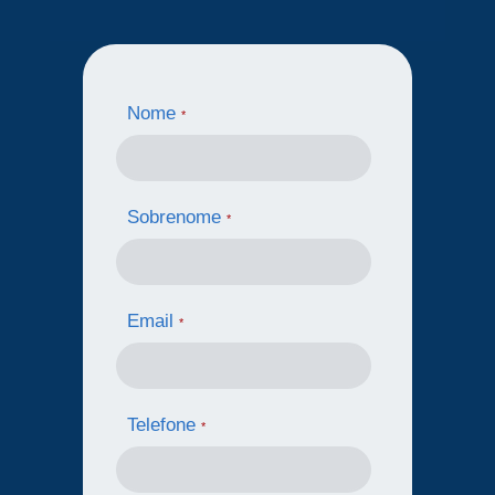
Nome
*
Sobrenome
*
Email
*
Telefone
*