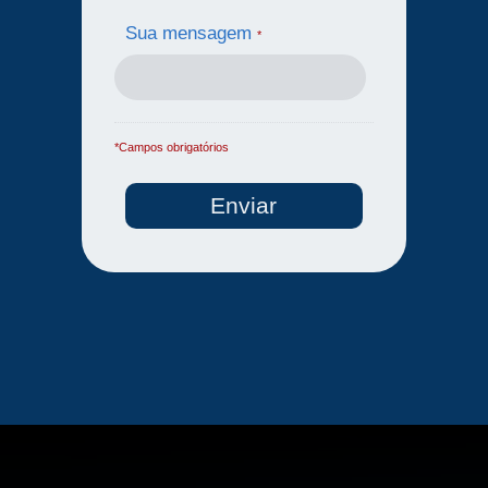
Sua mensagem
*
*Campos obrigatórios