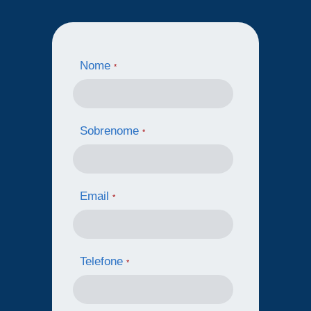
Nome
*
Sobrenome
*
Email
*
Telefone
*