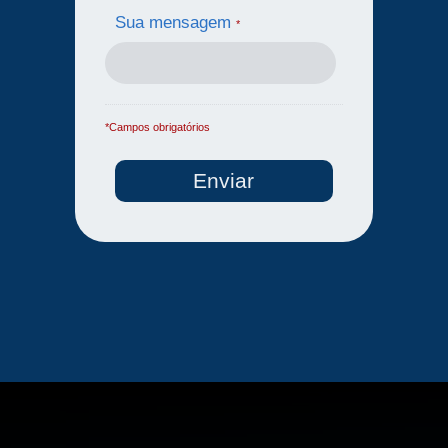
Sua mensagem
*
*Campos obrigatórios