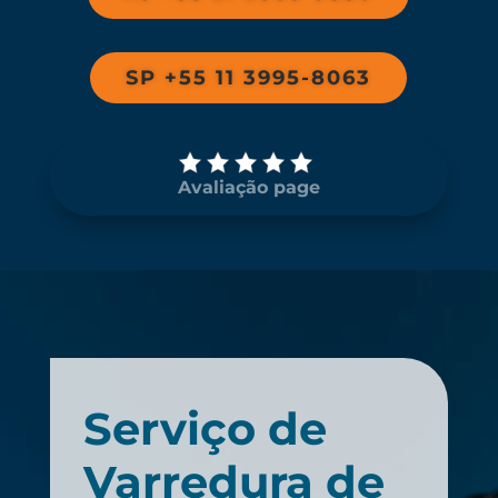
SP +55 11 3995-8063
Avaliação page
Serviço de
Varredura de