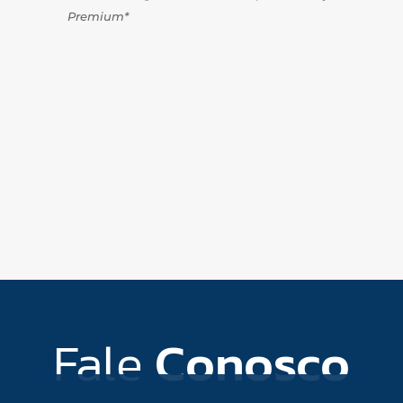
Premium*
Fale
Conosco