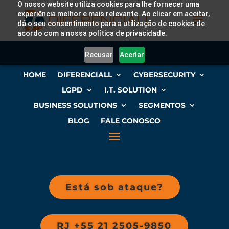
O nosso website utiliza cookies para lhe fornecer uma
experiência melhor e mais relevante. Ao clicar em aceitar,
dá o seu consentimento para a utilização de cookies de
acordo com a nossa política de privacidade.
Recusar
Aceitar
HOME
DIFERENCIALL
CYBERSECURITY
LGPD
I.T. SOLUTION
BUSINESS SOLUTIONS
SEGMENTOS
BLOG
FALE CONOSCO
Está sob ataque?
RJ +55 21 2505-9850