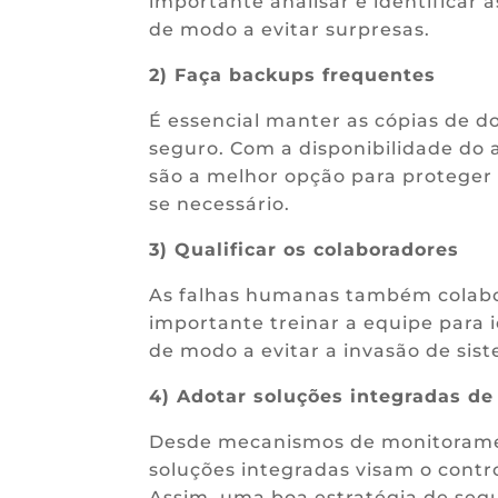
importante analisar e identificar
de modo a evitar surpresas.
2) Faça backups frequentes
É essencial manter as cópias de 
seguro. Com a disponibilidade d
são a melhor opção para proteger 
se necessário.
3) Qualificar os colaboradores
As falhas humanas também colabor
importante treinar a equipe para i
de modo a evitar a invasão de sist
4) Adotar soluções integradas d
Desde mecanismos de monitorament
soluções integradas visam o cont
Assim, uma boa estratégia de se