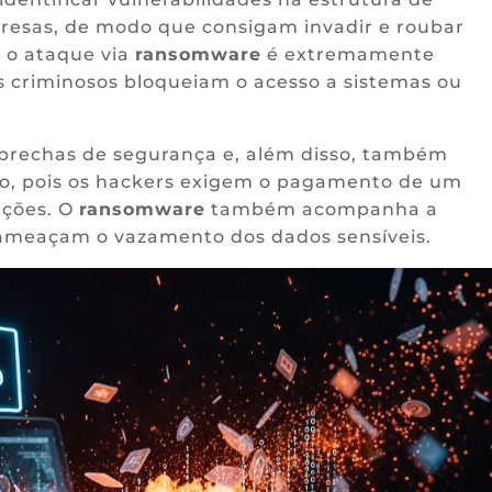
resas, de modo que consigam invadir e roubar
 o ataque via
ransomware
é extremamente
os criminosos bloqueiam o acesso a sistemas ou
brechas de segurança e, além disso, também
io, pois os hackers exigem o pagamento de um
ações. O
ransomware
também acompanha a
 ameaçam o vazamento dos dados sensíveis.