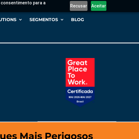
eu consentimento para a
Recusar
Aceitar
UTIONS
SEGMENTOS
BLOG
ues Mais Perigosos