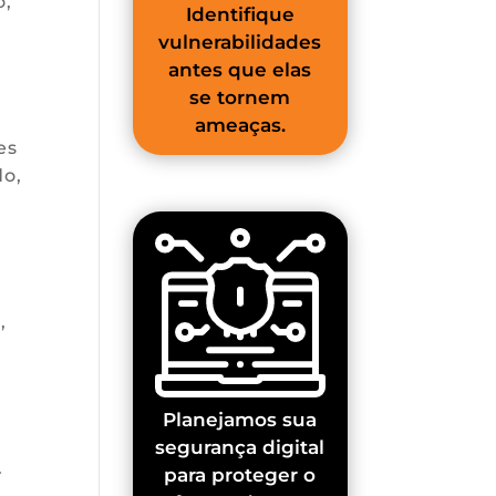
o,
Identifique
vulnerabilidades
antes que elas
se tornem
ameaças.
es
do,
,
Planejamos sua
segurança digital
.
para proteger o