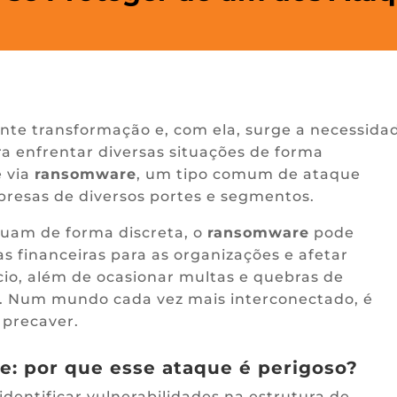
nte transformação e, com ela, surge a necessida
a enfrentar diversas situações de forma
e via
ransomware
, um tipo comum de ataque
presas de diversos portes e segmentos.
uam de forma discreta, o
ransomware
pode
as financeiras para as organizações e afetar
io, além de ocasionar multas e quebras de
es. Num mundo cada vez mais interconectado, é
 precaver.
: por que esse ataque é perigoso?
 identificar vulnerabilidades na estrutura de