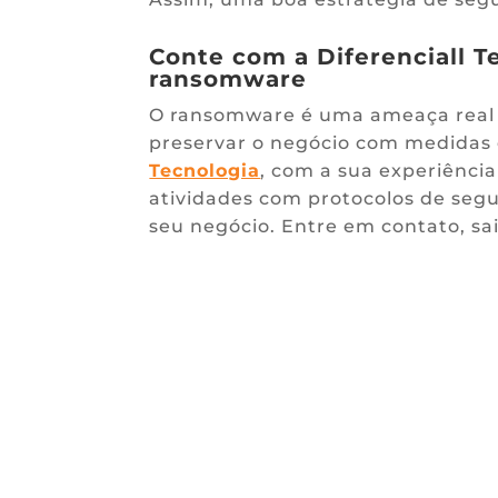
Conte com a Diferenciall T
ransomware
O ransomware é uma ameaça real e
preservar o negócio com medidas e
Tecnologia
, com a sua experiência
atividades com protocolos de seg
seu negócio. Entre em contato, s