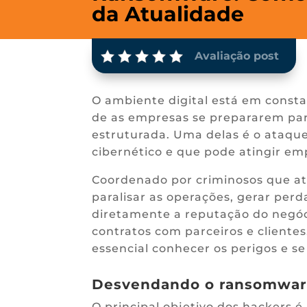
da Atualidade
Avaliação post
O ambiente digital está em consta
de as empresas se prepararem par
estruturada. Uma delas é o ataqu
cibernético e que pode atingir em
Coordenado por criminosos que at
paralisar as operações, gerar perd
diretamente a reputação do negóc
contratos com parceiros e client
essencial conhecer os perigos e se
Desvendando o ransomware
O principal objetivo dos hackers é