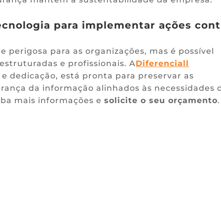
ecnologia para implementar ações cont
 perigosa para as organizações, mas é possível
struturadas e profissionais. A
Diferenciall
 e dedicação, está pronta para preservar as
urança da informação alinhados às necessidades 
aiba mais informações e
solicite o seu orçamento
.