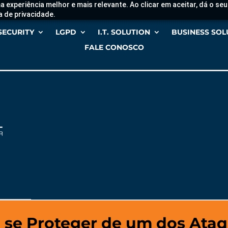
a experiência melhor e mais relevante. Ao clicar em aceitar, dá o s
a de privacidade.
SECURITY
LGPD
I.T. SOLUTION
BUSINESS SOL
FALE CONOSCO
e Proteger de um dos Ataq