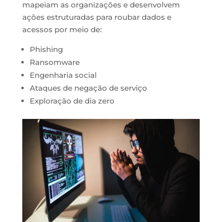
mapeiam as organizações e desenvolvem
ações estruturadas para roubar dados e
acessos por meio de:
Phishing
Ransomware
Engenharia social
Ataques de negação de serviço
Exploração de dia zero