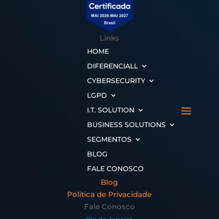
Links
HOME
DIFERENCIALL
CYBERSECURITY
LGPD
I.T. SOLUTION
BUSINESS SOLUTIONS
SEGMENTOS
BLOG
FALE CONOSCO
Blog
Política de Privacidade
Fale Conosco
Rio de Janeiro