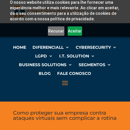
O nosso website utiliza cookies para lhe fornecer uma
experiência melhor e mais relevante. Ao clicar em aceitar,
dá o seu consentimento para a utilização de cookies de
acordo com a nossa política de privacidade.
Recusar
Aceitar
HOME
DIFERENCIALL
CYBERSECURITY
LGPD
I.T. SOLUTION
BUSINESS SOLUTIONS
SEGMENTOS
BLOG
FALE CONOSCO
Como proteger sua empresa contra
ataques virtuais sem complicar a rotina